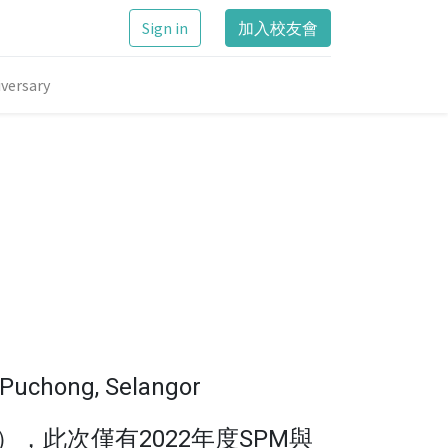
Sign in
加入校友會
versary
Puchong, Selangor
，此次僅有2022年度SPM與