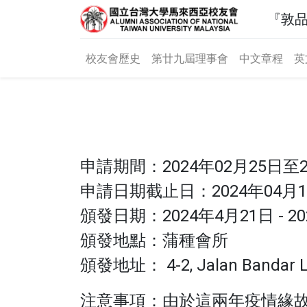
『敦
校友會歷史
第廿九屆理事會
中文章程
英
申請期間：2024年02月25日至2
申請日期截止日：2024年04月1
頒發日期：2024年4月21日 - 
頒發地點：蒲種會所
頒發地址： 4-2, Jalan Bandar Lim
注意事項：由於這兩年疫情緣故，