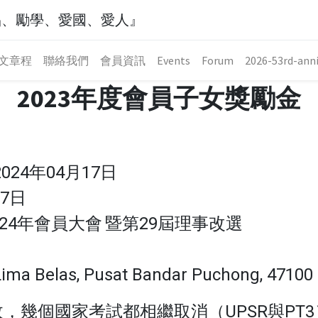
品、勵學、愛國、愛人』
文章程
聯絡我們
會員資訊
Events
Forum
2026-53rd-anni
2023年度會員子女獎勵金
024年04月17日
7日
2024年會員大會
暨第29屆理事改選
a Belas, Pusat Bandar Puchong, 47100 
幾個國家考試都相繼取消（UPSR與PT3）