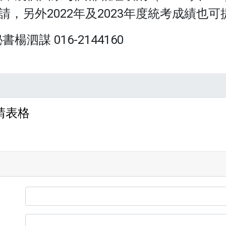
請，另外2022年及2023年度統考成績也
謀 016-2144160