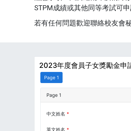
STPM成績或其他同等考試可申
若有任何問題歡迎聯絡校友會秘書楊泗