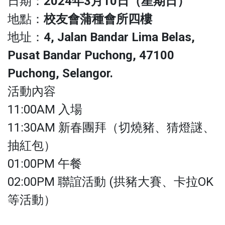
日期：
2024年3月10日（星期日）
地點：
校友會蒲種會所四樓
地址：
4, Jalan Bandar Lima Belas,
Pusat Bandar Puchong, 47100
Puchong, Selangor.
活動內容
11:00AM 入場
11:30AM 新春團拜（切燒豬、猜燈謎、
抽紅包）
01:00PM 午餐
02:00PM 聯誼活動 (拱豬大賽、卡拉OK
等活動）