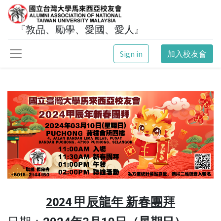
『敦品、勵學、愛國、愛人』
Sign in
加入校友會
2024 甲辰龍年 新春團拜