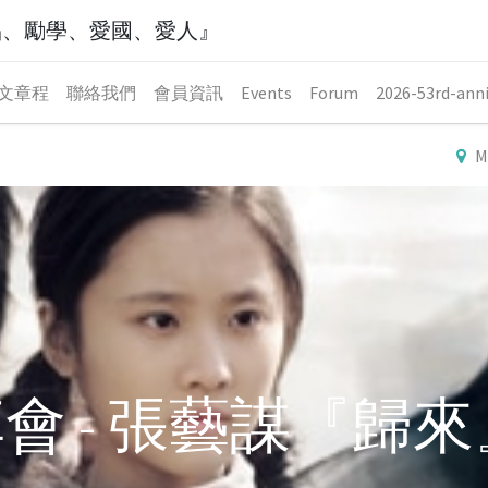
品、勵學、愛國、愛人』
文章程
聯絡我們
會員資訊
Events
Forum
2026-53rd-anni
M
會 - 張藝謀『歸來