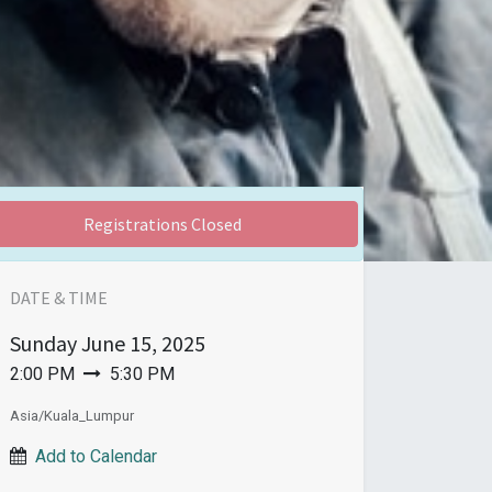
Registrations Closed
DATE & TIME
Sunday
June 15, 2025
2:00 PM
5:30 PM
Asia/Kuala_Lumpur
Add to Calendar