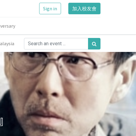
Sign in
加入校友會
versary
alaysia
』