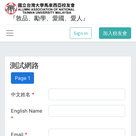
『敦品、勵學、愛國、愛人』
Sign in
加入校友會